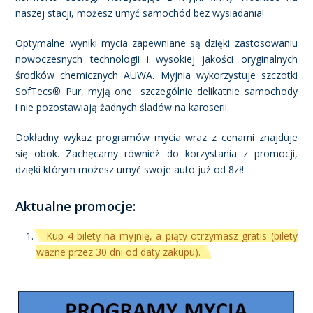
naszej stacji, możesz umyć samochód bez wysiadania!
Optymalne wyniki mycia zapewniane są dzięki zastosowaniu
nowoczesnych technologii i wysokiej jakości oryginalnych
środków chemicznych AUWA. Myjnia wykorzystuje szczotki
SofTecs® Pur, myją one szczególnie delikatnie samochody
i nie pozostawiają żadnych śladów na karoserii.
Dokładny wykaz programów mycia wraz z cenami znajduje
się obok. Zachęcamy również do korzystania z promocji,
dzięki którym możesz umyć swoje auto już od 8zł!
Aktualne promocje:
Kup 4 bilety na myjnię, a piąty otrzymasz gratis (bilety
ważne przez 30 dni od daty zakupu).