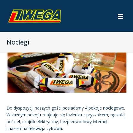
Op
Mob
Me
Noclegi
Do dyspozycji naszych gości posiadamy 4 pokoje noclegowe.
W każdym pokoju znajduje się łazienka z prysznicem, ręczniki,
pościel, czajnik elektryczny, bezprzewodowy internet
i naziemna telewizja cyfrowa.