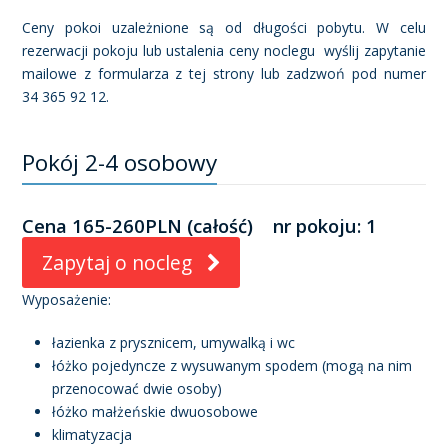
Ceny pokoi uzależnione są od długości pobytu. W celu
rezerwacji pokoju lub ustalenia ceny noclegu wyślij zapytanie
mailowe z formularza z tej strony lub zadzwoń pod numer
34 365 92 12.
Pokój 2-4 osobowy
Cena 165-260PLN (całość) nr pokoju: 1
Zapytaj o nocleg
Wyposażenie:
łazienka z prysznicem, umywalką i wc
łóżko pojedyncze z wysuwanym spodem (mogą na nim
przenocować dwie osoby)
łóżko małżeńskie dwuosobowe
klimatyzacja