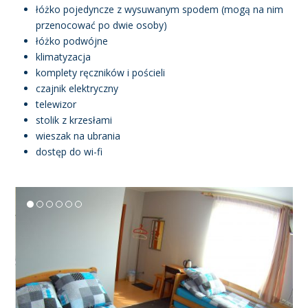
łóżko pojedyncze z wysuwanym spodem (mogą na nim
przenocować po dwie osoby)
łóżko podwójne
klimatyzacja
komplety ręczników i pościeli
czajnik elektryczny
telewizor
stolik z krzesłami
wieszak na ubrania
dostęp do wi-fi