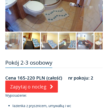
Pokój 2-3 osobowy
Cena 165-220 PLN (całość) nr pokoju: 2
Zapytaj o nocleg
Wyposażenie:
łazienka z prysznicem, umywalką i wc